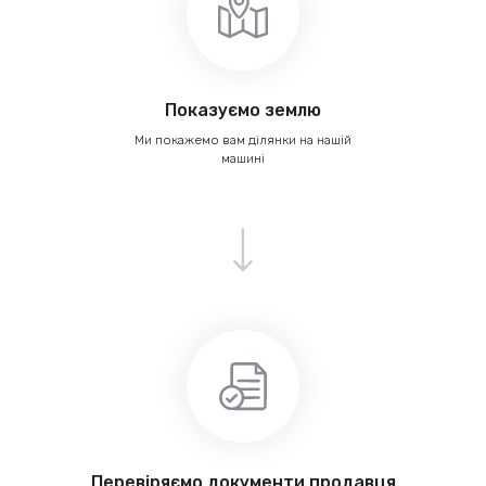
Показуємо землю
Ми покажемо вам ділянки на нашій
машині
Перевіряємо документи продавця