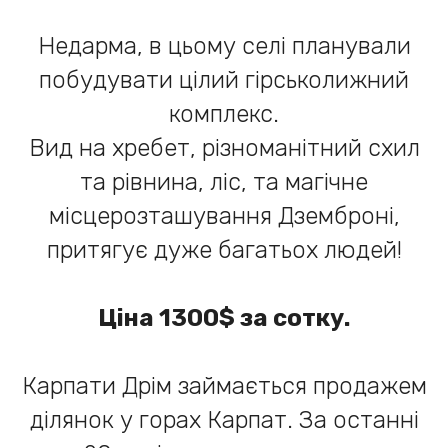
Недарма, в цьому селі планували
побудувати цілий гірськолижний
комплекс.
Вид на хребет, різноманітний схил
та рівнина, ліс, та магічне
місцерозташування Дземброні,
притягує дуже багатьох людей!
Ціна 1300$ за сотку.
Карпати Дрім займається продажем
ділянок у горах Карпат. За останні