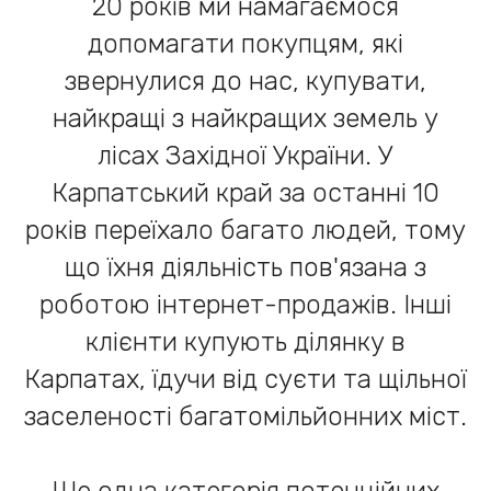
20 років ми намагаємося
допомагати покупцям, які
звернулися до нас, купувати,
найкращі з найкращих земель у
лісах Західної України. У
Карпатський край за останні 10
років переїхало багато людей, тому
що їхня діяльність пов'язана з
роботою інтернет-продажів. Інші
клієнти купують ділянку в
Карпатах, їдучи від суєти та щільної
заселеності багатомільйонних міст.
Ще одна категорія потенційних