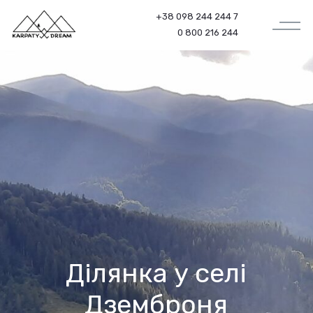
+38 098 244 244 7
0 800 216 244
Ділянка у селі
Дземброня