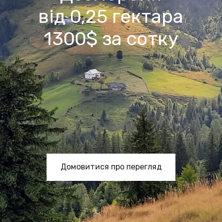
від 0,25 гектара
1300$ за сотку
Домовитися про перегляд