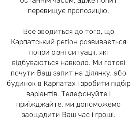
останнім часом, адже попит
перевищує пропозицію.
Все зводиться до того, що
Карпатський регіон розвивається
попри різні ситуації, які
відбуваються навколо. Ми готові
почути Ваш запит на ділянку, або
будинок в Карпатах і зробити підбір
варіантів. Телефонуйте і
приїжджайте, ми допоможемо
заощадити Ваш час і гроші.