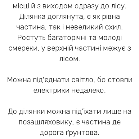
місці й з виходом одразу до лісу.
Ділянка доглянута, є як рівна
частина, так і невеликий схил.
Ростуть багаторічні та молоді
смереки, у верхній частині межує з
лісом.
Можна під'єднати світло, бо стовпи
електрики недалеко.
До ділянки можна під'їхати лише на
позашляховику, є частина де
дорога ґрунтова.