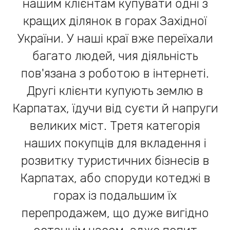
нашим клієнтам купувати одні з
кращих ділянок в горах Західної
України. У наші краї вже переїхали
багато людей, чия діяльність
пов'язана з роботою в інтернеті.
Другі клієнти купують землю в
Карпатах, їдучи від суєти й напруги
великих міст. Третя категорія
наших покупців для вкладення і
розвитку туристичних бізнесів в
Карпатах, або споруди котеджі в
горах із подальшим їх
перепродажем, що дуже вигідно