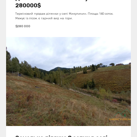
280000$
Терміновий продаж ділянки у селі Микуличин. Площа: 140 соток.
Межує із лісом. є гарний вид на гори.
$
280 000