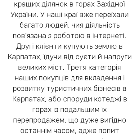
кращих ділянок в горах Західної
України. У наші краї вже переїхали
багато людей, чия діяльність
пов'язана з роботою в інтернеті.
Другі клієнти купують землю в
Карпатах, їдучи від суєти й напруги
великих міст. Третя категорія
наших покупців для вкладення і
розвитку туристичних бізнесів в
Карпатах, або споруди котеджі в
горах із подальшим їх
перепродажем, що дуже вигідно
останнім часом, адже попит