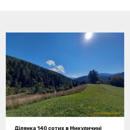
Ділянка 140 сотих в Микуличині