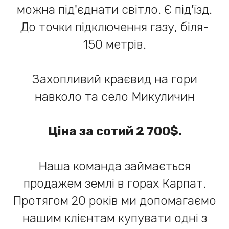
можна під'єднати світло. Є під'їзд.
До точки підключення газу, біля-
150 метрів.
Захопливий краєвид на гори
навколо та село Микуличин
Ціна за сотий 2 700$.
Наша команда займається
продажем землі в горах Карпат.
Протягом 20 років ми допомагаємо
нашим клієнтам купувати одні з