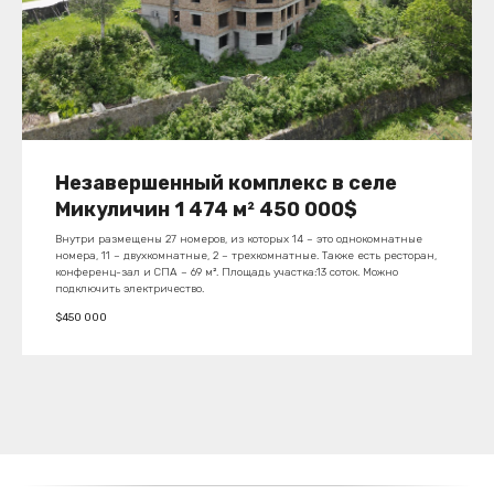
Незавершенный комплекс в селе
Микуличин 1 474 м² 450 000$
Внутри размещены 27 номеров, из которых 14 – это однокомнатные
номера, 11 – двухкомнатные, 2 – трехкомнатные. Также есть ресторан,
конференц-зал и СПА – 69 м². Площадь участка:13 соток. Можно
подключить электричество.
$
450 000