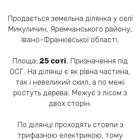
Продається земельна ділянка у селі
Микуличин, Яремчанського району,
Івано-Франківської області.
Площа:
25 соті
. Призначення під
ОСГ. На ділянці є як рівна частина,
так і невеликий схил, а по межі
ростуть дерева. Межує з лісом з
двох сторін.
По ділянці проходять стовпи з
трифазною електрикою, тому