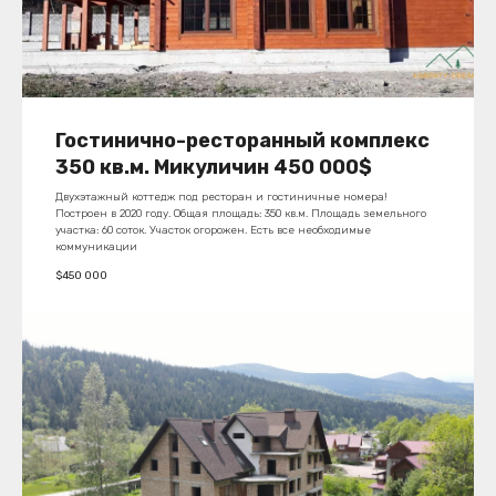
Гостинично-ресторанный комплекс
350 кв.м. Микуличин 450 000$
Двухэтажный коттедж под ресторан и гостиничные номера!
Построен в 2020 году. Общая площадь: 350 кв.м. Площадь земельного
участка: 60 ​​соток. Участок огорожен. Есть все необходимые
коммуникации
$
450 000