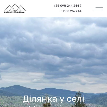
+38 098 244 244 7
0 800 216 244
Ділянка у селі