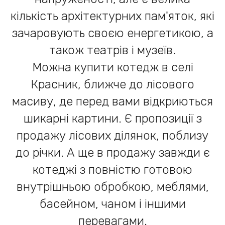
кількість архітектурних пам'яток, які
зачаровують своєю енергетикою, а
також театрів і музеїв.
Можна купити котедж в селі
Красник, ближче до лісового
масиву, де перед вами відкриються
шикарні картини. Є пропозиції з
продажу лісових ділянок, поблизу
до річки. А ще в продажу завжди є
котеджі з повністю готовою
внутрішньою обробкою, меблями,
басейном, чаном і іншими
перевагами.