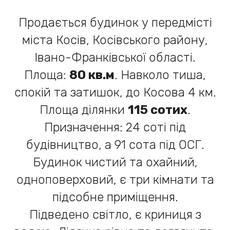
Продається будинок у передмісті
міста Косів, Косівського району,
Івано-Франківської області.
Площа:
80 кв.м
. Навколо тиша,
спокій та затишок, до Косова 4 км.
Площа ділянки
115 сотих
.
Призначення: 24 соті під
будівництво, а 91 сота під ОСГ.
Будинок чистий та охайний,
одноповерховий, є три кімнати та
підсобне приміщення.
Підведено світло, є криниця з