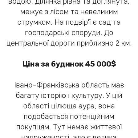
водою. Ділянка рівна та доглянута,
межує з лісом та невеликим
струмком. На подвір'ї є сад та
господарські споруди. До
центральної дороги приблизно 2 км.
Ціна за будинок 45 000$
Івано-Франківська область має
багату історію і культуру. У цій
області цілюща аура, вона
подобається потенційним
покупцям. Тут немає життєвої
напруженості, але є велика