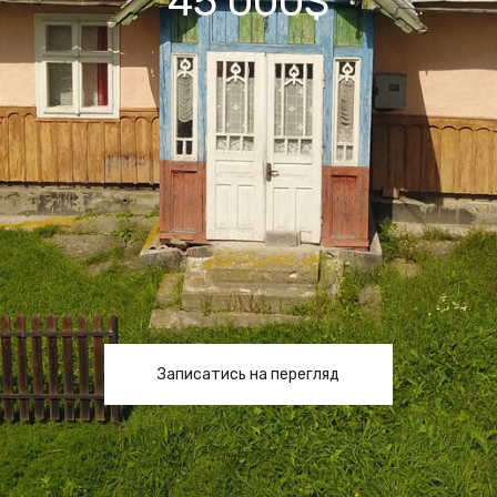
45 000$
Записатись на перегляд