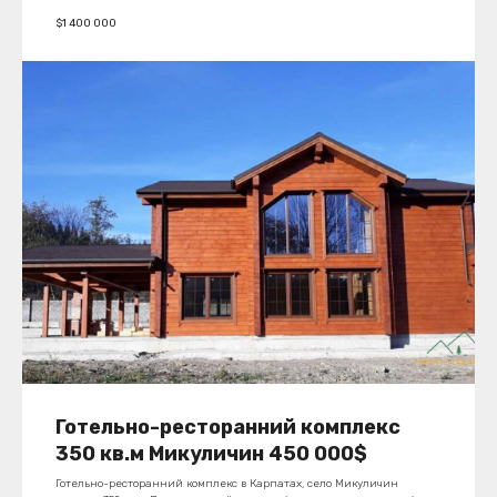
$
1 400 000
Готельно-ресторанний комплекс
350 кв.м Микуличин 450 000$
Готельно-ресторанний комплекс в Карпатах, село Микуличин