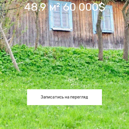
48.9 м² 60 000$
Записатись на перегляд