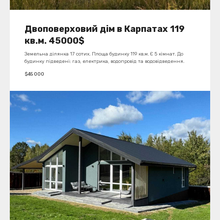
Двоповерховий дім в Карпатах 119
кв.м. 45000$
Земельна ділянка 17 сотих. Площа будинку 119 кв.м. Є 5 кімнат. До
будинку підведені: газ, електрика, водопровід та водовідведення.
$
45 000