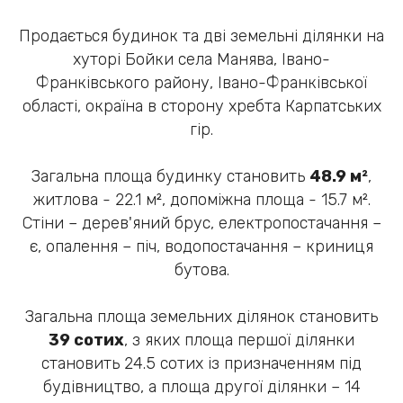
Продається будинок та дві земельні ділянки на
хуторі Бойки села Манява, Івано-
Франківського району, Івано-Франківської
області, окраїна в сторону хребта Карпатських
гір.
Загальна площа будинку становить
48.9 м²
,
житлова - 22.1 м², допоміжна площа - 15.7 м².
Стіни – дерев'яний брус, електропостачання –
є, опалення – піч, водопостачання – криниця
бутова.
Загальна площа земельних ділянок становить
39 сотих
, з яких площа першої ділянки
становить 24.5 сотих із призначенням під
будівництво, а площа другої ділянки – 14