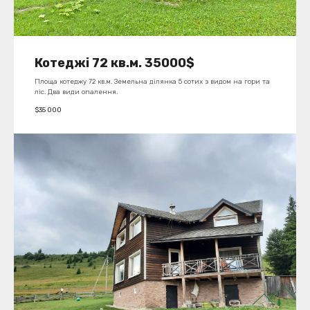
Котеджі 72 кв.м. 35000$
Площа котеджу 72 кв.м. Земельна ділянка 5 сотих з видом на гори та
ліс. Два види опалення.
$
35 000